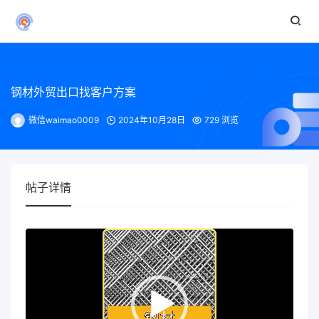
钢材外贸出口找客户方案
微信waimao0009
2024年10月28日
729 浏览
帖子详情
视
频
播
放
器