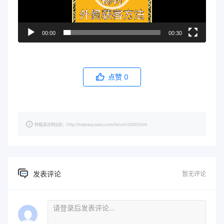
00:00
00:30
点赞
0
转载请注明出处：http://topeasysaas.com/forum/2500.html
发表评论
暂无评论