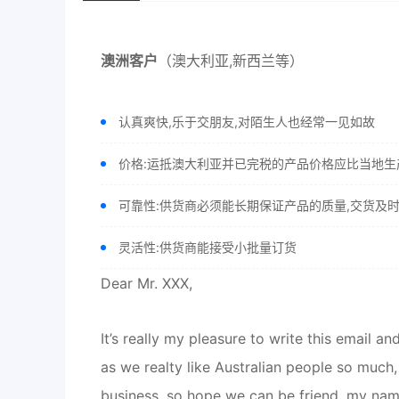
澳洲客户
（澳大利亚,新西兰等）
认真爽快,乐于交朋友,对陌生人也经常一见如故
价格:运抵澳大利亚并已完税的产品价格应比当地
可靠性:供货商必须能长期保证产品的质量,交货及
灵活性:供货商能接受小批量订货
Dear Mr. XXX,
It’s really my pleasure to write this email 
as we realty like Australian people so much, 
business, so hope we can be friend,