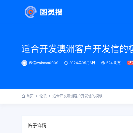
适合开发澳洲客户开发信的
微信waimao0009
2024年05月6日
524 浏览
状
首页
论坛
适合开发澳洲客户开发信的模版
帖子详情