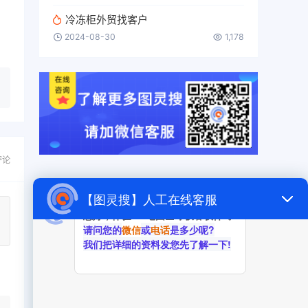
冷冻柜外贸找客户
2024-08-30
1,178
评论