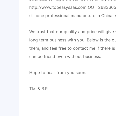
http://www.topeasysaas.com QQ：26836053
silicone professional manufacture in China.
We trust that our quality and price will gi
long term business with you. Below is the ou
them, and feel free to contact me if there i
can be friend even without business.
Hope to hear from you soon.
Tks & B.R