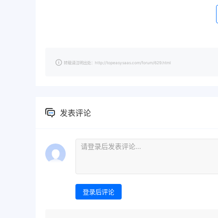
转载请注明出处：http://topeasysaas.com/forum/629.html
发表评论
登录后评论