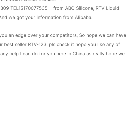
09 TEL15170077535 from ABC Silicone, RTV Liquid
 And we got your information from Alibaba.
ve you an edge over your competitors, So hope we can have
r best seller RTV-123, pls check it hope you like any of
s any help I can do for you here in China as really hope we