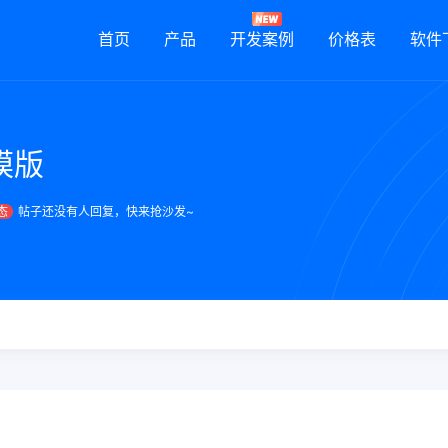
首页
产品
开发案例
价格表
软件
模版
态
帖子还没有人回复，快来抢沙发~