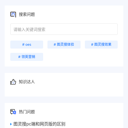
搜索问题
# oes
# 图灵搜体验
# 图灵搜效果
# 领英营销
知识达人
热门问题
图灵搜pc端和网页版的区别