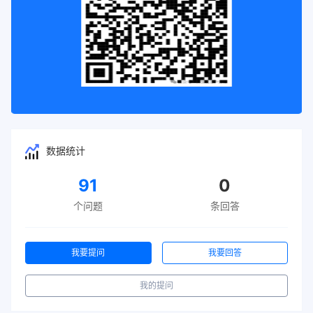
数据统计
91
0
个问题
条回答
我要提问
我要回答
我的提问