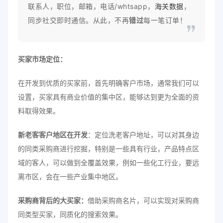
联系人，职位，邮箱，电话/whtsapp，
海关数据
，
同步社交即时通信。从此，不再
错过
每一笔订单！
买家市场定位：
在开发到优质的买家前，首先明确客户市场，通常我们可以
设置，买家具有商业价值的集中区，能够达到更为全面的资
料取得效果。
新老客客户地区在开发
：定位洗老客户地址，可以对其身边
的同类采购商进行挖掘，特别是一些具有行业，产品特点区
域
的客人，可以做到全覆盖效果，例如一些化工行业，要远
离市区，会在一些产业集中地区。
采购商背后的大买家：
借助采购商名片，可以实现对采购商
同类型买家，同质化的搜索效果。