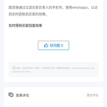
图灵搜通过过滤买家负责人的手机号，使用whatsapp，以达
到实时获取到买家的效果。
实时得到买家回复效果
好问题
0
版权：言论仅代表个人观点，不代表官方立场。转载请注明出处：http://topeasysaas.com/
question/2877.html
发表评论
暂无评论