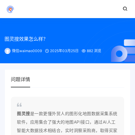
图灵搜效果怎么样？
微信waimao0009
2025年03月25日
882 浏览
问题详情
图灵搜
是一款更懂外贸人的图形化地图数据采集系统
软件，应用集合了强大的地图API接口，通过AI人工
智能大数据技术相结合，实时洞察采购商，取得买家