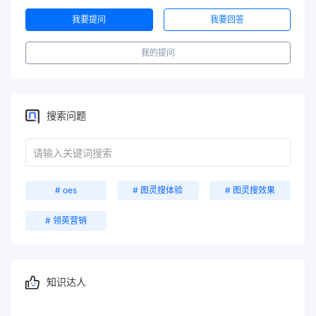
我要提问
我要回答
我的提问
搜索问题
# oes
# 图灵搜体验
# 图灵搜效果
# 领英营销
知识达人