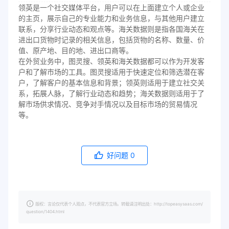
领英是一个社交媒体平台，用户可以在上面建立个人或企业
的主页，展示自己的专业能力和业务信息，与其他用户建立
联系，分享行业动态和观点等。海关数据则是指各国海关在
进出口货物时记录的相关信息，包括货物的名称、数量、价
值、原产地、目的地、进出口商等。
在外贸业务中，图灵搜、领英和海关数据都可以作为开发客
户和了解市场的工具。图灵搜适用于快速定位和筛选潜在客
户，了解客户的基本信息和背景；领英则适用于建立社交关
系，拓展人脉，了解行业动态和趋势；海关数据则适用于了
解市场供求情况、竞争对手情况以及目标市场的贸易情况
等。
好问题
0
版权：言论仅代表个人观点，不代表官方立场。转载请注明出处：http://topeasysaas.com/
question/1404.html