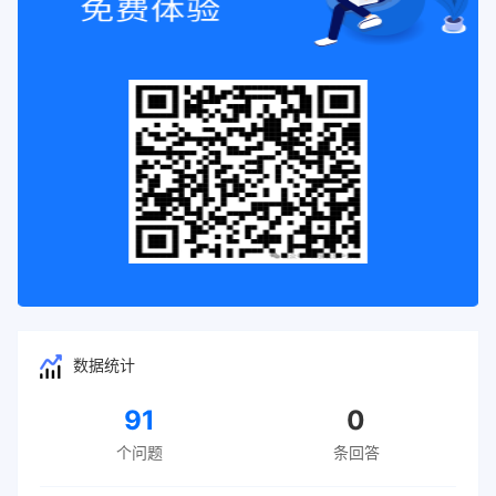
数据统计
91
0
个问题
条回答