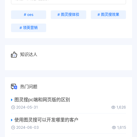
# oes
# 图灵搜体验
# 图灵搜效果
# 领英营销
知识达人
热门问题
图灵搜pc端和网页版的区别
2024-05-31
1,626
使用图灵搜可以开发哪里的客户
2024-06-03
1,615