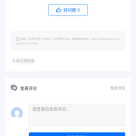
好问题
0
版权：言论仅代表个人观点，不代表官方立场。转载请注明出处：http://topeasysaas.com/
question/778.html
# 图灵搜效果
发表评论
暂无评论