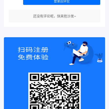
登录后评论
还没有评论呢，快来抢沙发~