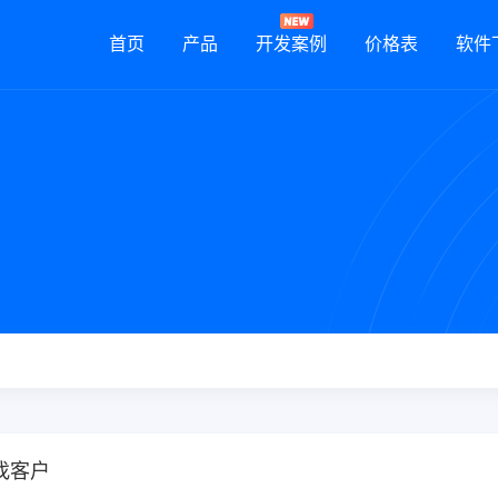
首页
产品
开发案例
价格表
软件
找客户