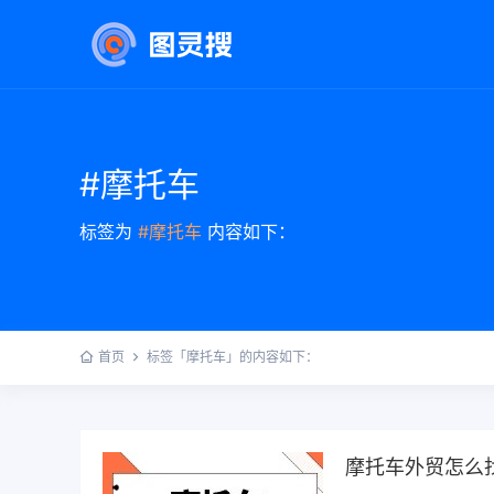
#摩托车
标签为
#摩托车
内容如下：
首页
标签「摩托车」的内容如下：
摩托车外贸怎么