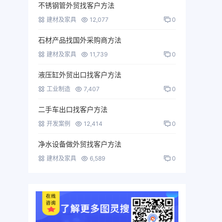
不锈钢管外贸找客户方法
建材及家具
12,077
0
石材产品找国外采购商方法
建材及家具
11,739
0
液压缸外贸出口找客户方法
工业制造
7,407
0
二手车出口找客户方法
开发案例
12,414
0
净水设备做外贸找客户方法
建材及家具
6,589
0