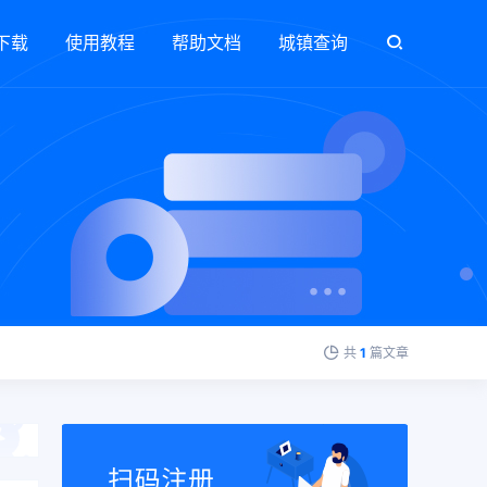
下载
使用教程
帮助文档
城镇查询
共
1
篇文章