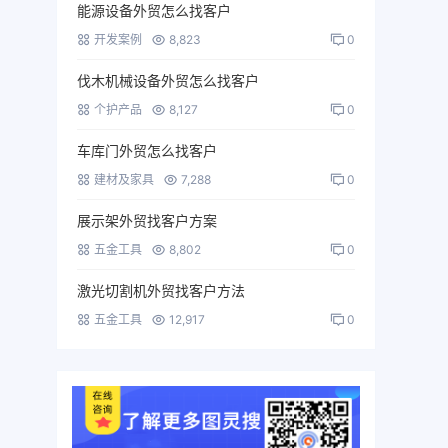
能源设备外贸怎么找客户
开发案例
8,823
0
伐木机械设备外贸怎么找客户
个护产品
8,127
0
车库门外贸怎么找客户
建材及家具
7,288
0
展示架外贸找客户方案
五金工具
8,802
0
激光切割机外贸找客户方法
五金工具
12,917
0