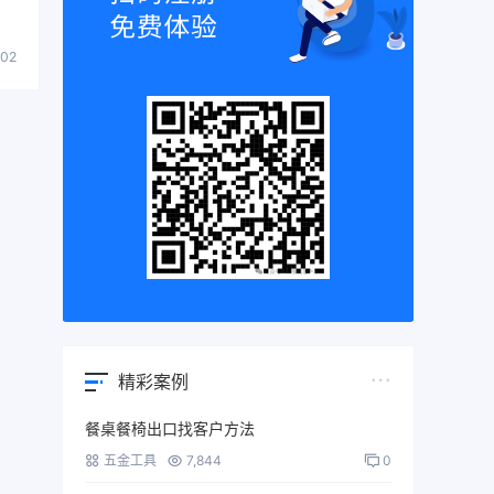
602
精彩案例
餐桌餐椅出口找客户方法
五金工具
7,844
0