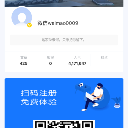
微信waimao0009
这家伙很懒，只想把你留下。
文章
收藏
人气
粉丝
425
0
4,171,647