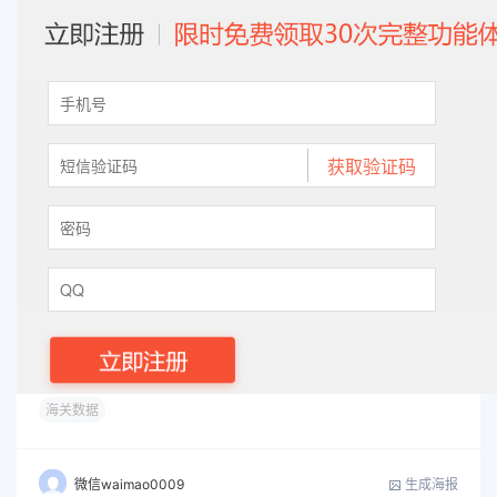
海关数据
生成海报
微信waimao0009