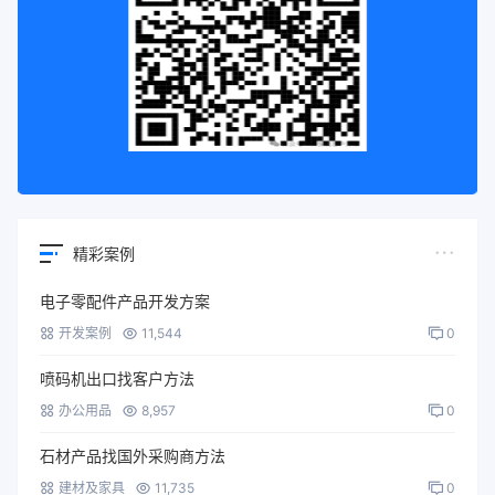
精彩案例
电子零配件产品开发方案
开发案例
11,544
0
喷码机出口找客户方法
办公用品
8,957
0
石材产品找国外采购商方法
建材及家具
11,735
0