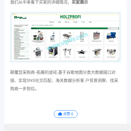
我们从中来看下买家的详细情况，
买家展示
颠覆您采购商-拓展的途径,基于谷歌地图分类大数据接口对
接、实现SNS社交匹配、海关数据分析客 户背景洞察、找采
购商一步到位。
点赞
0