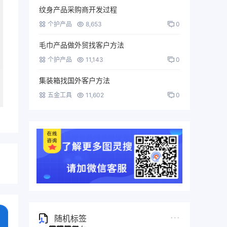
纹身产品采购商开发过程
个护产品
8,653
0
毛巾产品做外贸找客户方法
个护产品
11,143
0
集装箱找国外客户方法
五金工具
11,602
0
随机标签