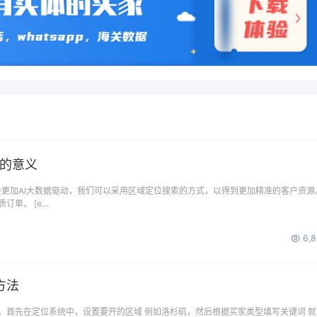
搜的意义
是会更加AI大数据驱动，我们可以采用区域定位搜索的方式，以得到更加精准的客户资源
订单。 [e…
6,
方法
，首先在定位系统中，设置要开的区域 例如洛杉矶，然后根据买家类型填写关键词 就