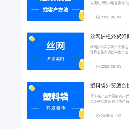
以实时得到当地有实体的
2025-06-04
丝网护栏外贸如
丝网护栏声屏障产品用途
世界上最大的丝网生产国
2025-02-05
塑料袋外贸怎么
塑料袋产品主要的客户群
装袋子批发商 包装类产品
2025-01-02