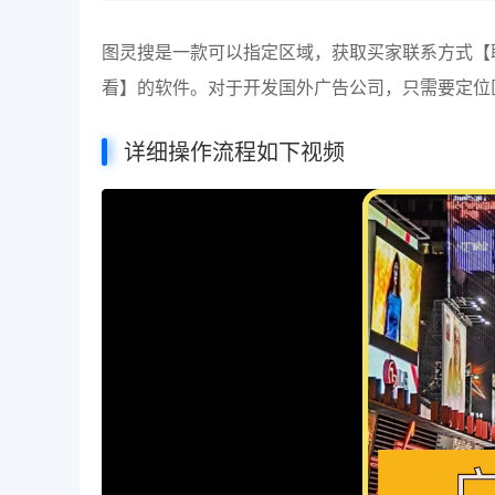
图灵搜是一款可以指定区域，获取买家联系方式【联系人
看】的软件。对于开发国外广告公司，只需要定位
详细操作流程如下视频
视
频
播
放
器