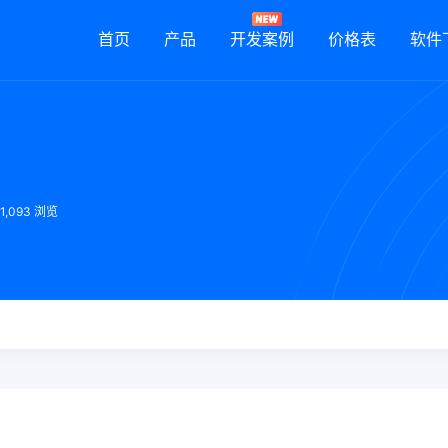
首页
产品
开发案例
价格表
软件
11,093 浏览