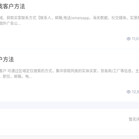
找客户方法
，获取买家联系方式【联系人，邮箱,电话/whatsapp，海关数据，社交媒体，实景
国外广告公…
11,
户方法
客户 可通过区域定位搜索的方式，集中获取同类的实体买家，贸易商/工厂等信息，
，职位，邮箱，电…
12,
暂无