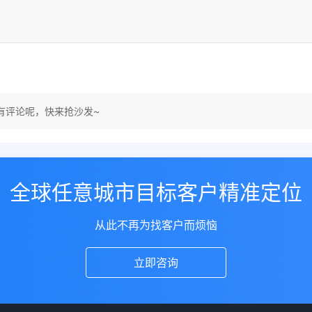
有评论呢，快来抢沙发~
全球任意城市目标客户精准定位
从此不再为找客户而烦恼
立即咨询