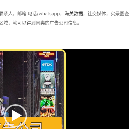
，邮箱,电话/whatsapp，
海关数据
，社交媒体，实景图查
区域，就可以得到同类的广告公司信息。