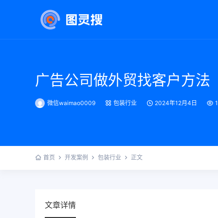
广告公司做外贸找客户方法
微信waimao0009
包装行业
2024年12月4日
首页
开发案例
包装行业
正文
文章详情