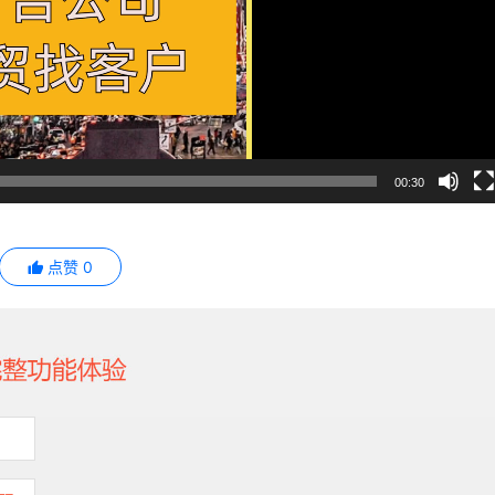
00:30
点赞
0