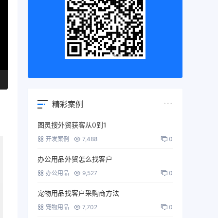
精彩案例
图灵搜外贸获客从0到1
开发案例
7,488
0
办公用品外贸怎么找客户
办公用品
9,527
0
宠物用品找客户采购商方法
宠物用品
7,702
0