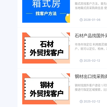
箱式房找客户方法，首先
当地箱式房采购商信息 
2026-01-06
石材产品找国外
市场市场定位 利用图灵
户，就可以定位，柏林，
2025-02-12
钢材出口找采购
钢材找国外客户途径 1.
搜进行指定区域搜索，比
2025-02-12