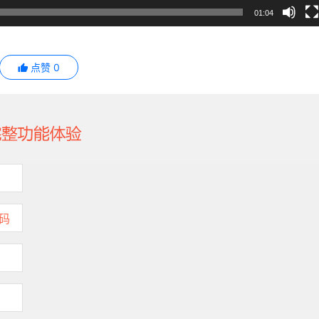
01:04
点赞
0