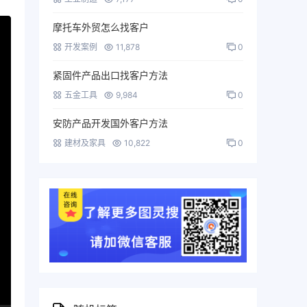
摩托车外贸怎么找客户
开发案例
11,878
0
紧固件产品出口找客户方法
五金工具
9,984
0
安防产品开发国外客户方法
建材及家具
10,822
0