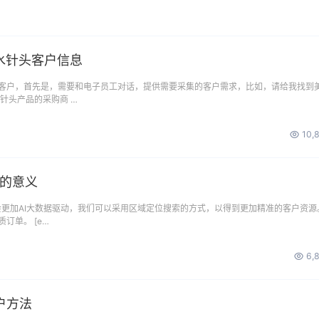
水针头客户信息
客户，首先是，需要和电子员工对话，提供需要采集的客户需求，比如，请给我找到
针头产品的采购商 …
10,
搜的意义
是会更加AI大数据驱动，我们可以采用区域定位搜索的方式，以得到更加精准的客户资源
订单。 [e…
6,
户方法