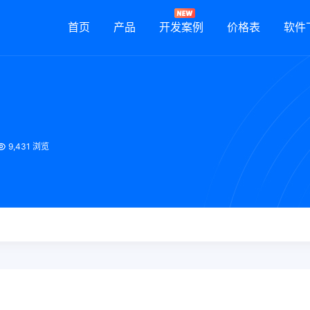
首页
产品
开发案例
价格表
软件
9,431 浏览