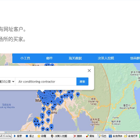
到有网址客户。
场所的买家。