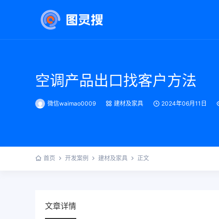
空调产品出口找客户方法
微信waimao0009
建材及家具
2024年06月11日
首页
开发案例
建材及家具
正文
文章详情