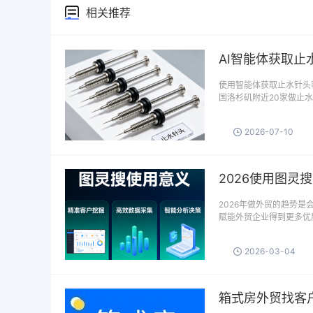
相关推荐
AI智能体获取止
使用智能体获取止水针头
国洛杉矶附近20家做止水
2026-07-10
2026使用图灵
2026年做外贸的趋势
赋能外贸企业得到更多优质
2026-03-04
箱式房外贸找客