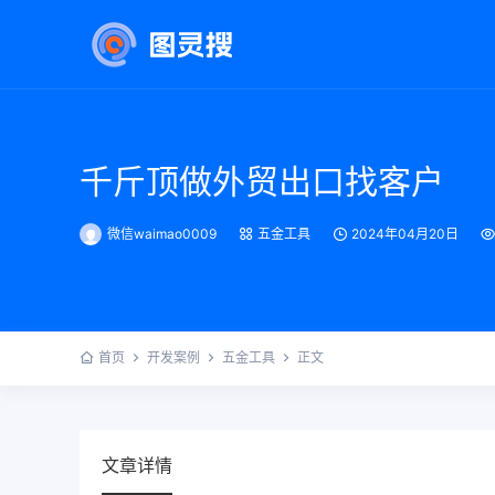
千斤顶做外贸出口找客户
微信waimao0009
五金工具
2024年04月20日
首页
开发案例
五金工具
正文
文章详情