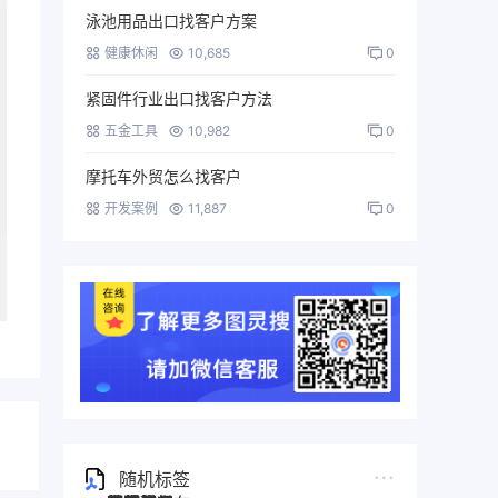
泳池用品出口找客户方案
健康休闲
10,685
0
紧固件行业出口找客户方法
五金工具
10,982
0
摩托车外贸怎么找客户
开发案例
11,887
0
随机标签