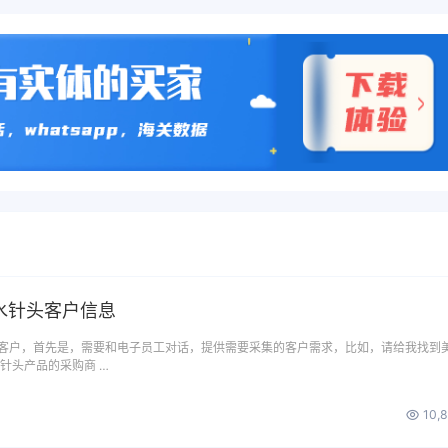
水针头客户信息
客户，首先是，需要和电子员工对话，提供需要采集的客户需求，比如，请给我找到
针头产品的采购商 …
10,