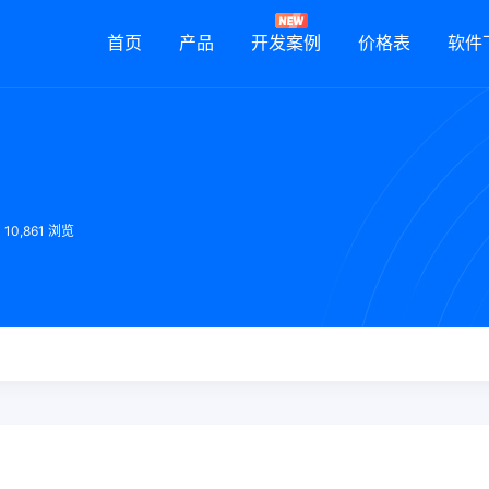
首页
产品
开发案例
价格表
软件
10,861 浏览