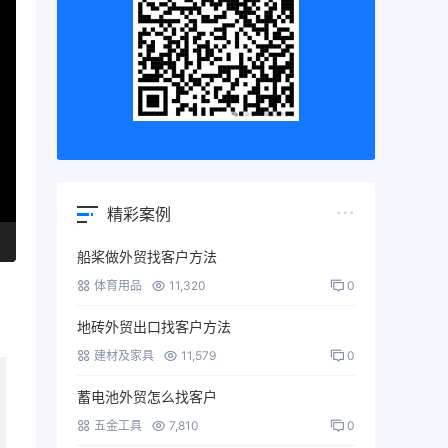
精彩案例
船桨做外贸找客户方法
体育用品
11,320
0
地砖外贸出口找客户方法
建材及家具
11,579
0
蓄电池外贸怎么找客户
五金工具
7,810
0