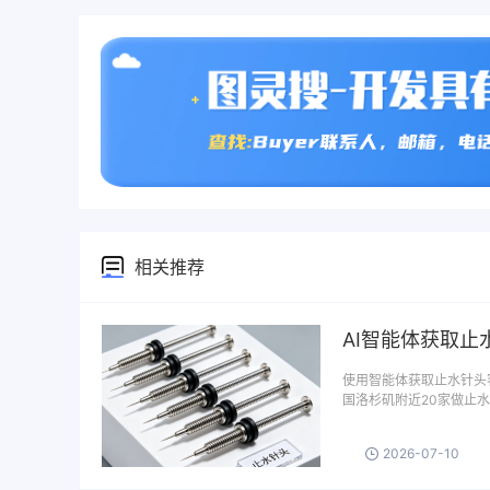
相关推荐
AI智能体获取止
使用智能体获取止水针头
国洛杉矶附近20家做止水
2026-07-10