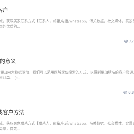
客户
，获取买家联系方式【联系人，邮箱,电话/whatsapp，海关数据，社交媒体，实景
国外优质的…
7,
搜的意义
是会更加AI大数据驱动，我们可以采用区域定位搜索的方式，以得到更加精准的客户资源
订单。 [e…
6,
找客户方法
，获取买家联系方式【联系人，邮箱,电话/whatsapp，海关数据，社交媒体，实景
简单，首先…