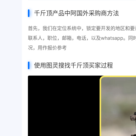
千斤顶产品中阿国外采购商方法
首先，我们在定位系统中，锁定要开发的地区和要
联系人，职位，邮箱，电话，以及whatsapp。
况，用作报价参考
使用图灵搜找千斤顶买家过程
视
频
播
放
器