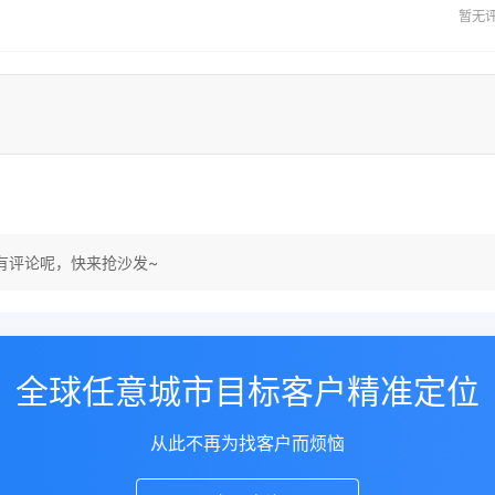
暂无
有评论呢，快来抢沙发~
全球任意城市目标客户精准定位
从此不再为找客户而烦恼