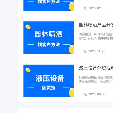
2026-02-02
园林喷洒产品开
图灵搜是一款可以指定区域
查看】的软件 用于开发
2025-11-21
液压设备外贸找
使用图灵搜区域定位搜索
定位市场区域，分析客户
2025-04-21