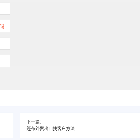
下一篇：
篷布外贸出口找客户方法