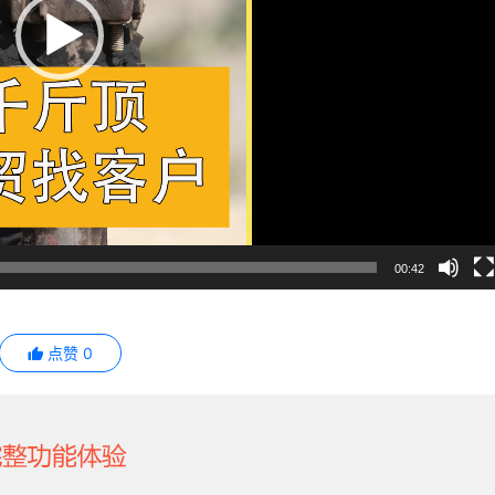
00:42
点赞
0