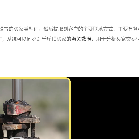
设置的买家类型词，然后提取到客户的主要联系方式，主要有领
同时，系统可以同步到千斤顶买家的
海关数据
，用于分析买家交易