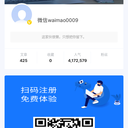
微信waimao0009
这家伙很懒，只想把你留下。
文章
收藏
人气
粉丝
425
0
4,172,579