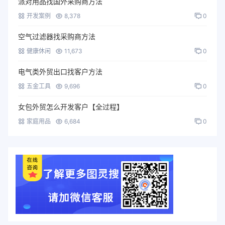
派对用品找国外采购商方法
开发案例
8,378
0
空气过滤器找采购商方法
健康休闲
11,673
0
电气类外贸出口找客户方法
五金工具
9,696
0
女包外贸怎么开发客户【全过程】
家庭用品
6,684
0