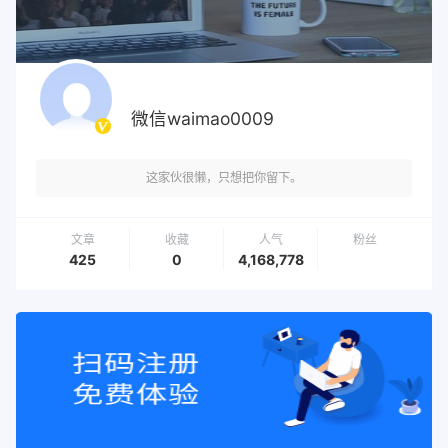
微信waimao0009
这家伙很懒，只想把你留下。
文章
收藏
人气
粉丝
425
0
4,168,778