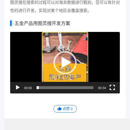
图灵搜在搜索的过程可以对海关数据进行甄别，您可以有针对
性的进行开发，实现对某个地区全覆盖搜索。
五金产品用图灵搜开发方案
视
频
播
放
器
00:00
00:34
点赞
0