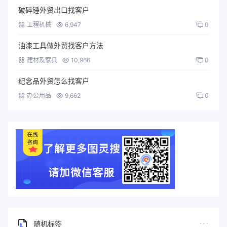
破碎锤外贸出口找客户
工程机械
6,947
0
油漆工具做外贸找客户方法
建材及家具
10,966
0
纪念品外贸怎么找客户
办公用品
9,662
0
随机标签