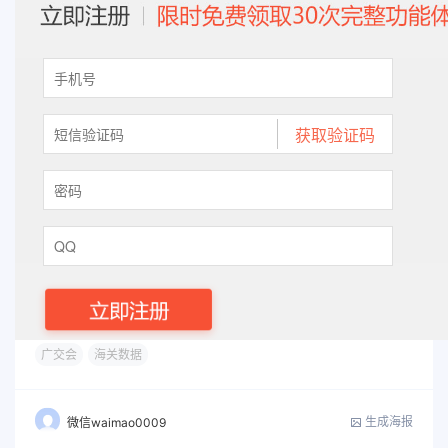
广交会
海关数据
生成海报
微信waimao0009