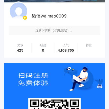
微信waimao0009
这家伙很懒，只想把你留下。
文章
收藏
人气
粉丝
425
0
4,168,765