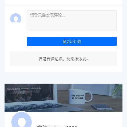
登录后评论
还没有评论呢，快来抢沙发~