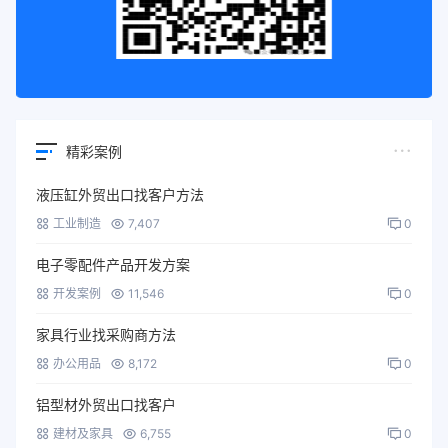
精彩案例
液压缸外贸出口找客户方法
工业制造
7,407
0
电子零配件产品开发方案
开发案例
11,546
0
家具行业找采购商方法
办公用品
8,172
0
铝型材外贸出口找客户
建材及家具
6,755
0