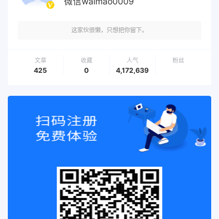
微信waimao0009
这家伙很懒，只想把你留下。
文章
收藏
人气
粉丝
425
0
4,172,639