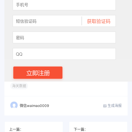
海关数据
生成海报
微信waimao0009
上一篇：
下一篇：