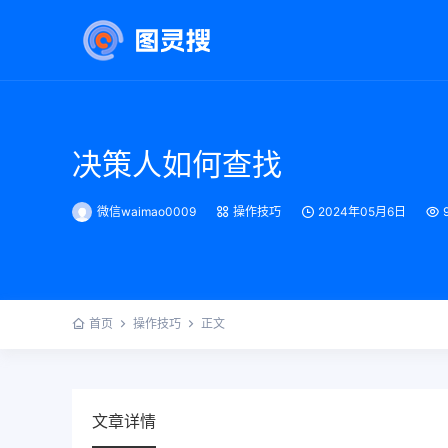
决策人如何查找
微信waimao0009
操作技巧
2024年05月6日
首页
操作技巧
正文
文章详情