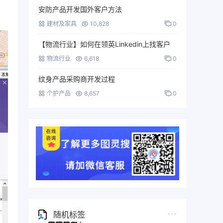
安防产品开发国外客户方法
建材及家具
10,828
0
【物流行业】如何在领英Linkedin上找客户
物流行业
6,618
0
纹身产品采购商开发过程
个护产品
8,657
0
随机标签