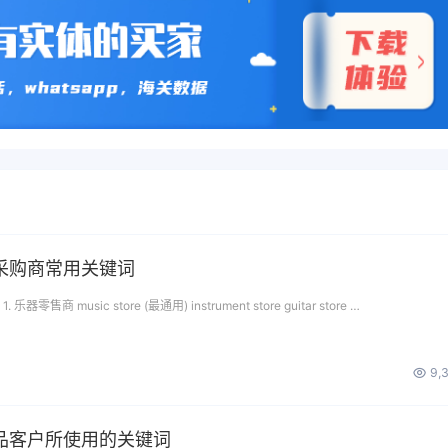
采购商常用关键词
售商 music store (最通用) instrument store guitar store …
9,
品客户所使用的关键词