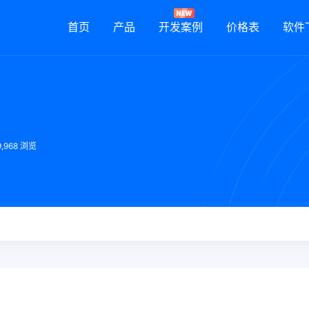
首页
产品
开发案例
价格表
软件
9,968 浏览