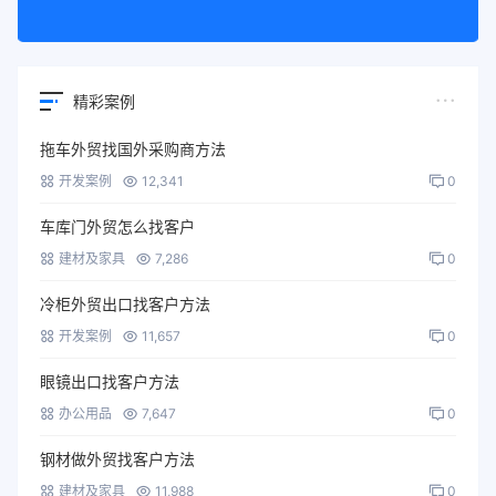
精彩案例
拖车外贸找国外采购商方法
开发案例
12,341
0
车库门外贸怎么找客户
建材及家具
7,286
0
冷柜外贸出口找客户方法
开发案例
11,657
0
眼镜出口找客户方法
办公用品
7,647
0
钢材做外贸找客户方法
建材及家具
11,988
0