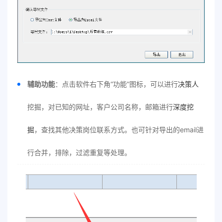
辅助功能
：点击软件右下角“功能”图标，可以进行
决策人
挖掘，对已知的网址，客户公司名称，邮箱进行
深度挖
掘
，查找其他决策岗位联系方式。也可针对导出的email进
行合并，排除，过滤重复等处理。