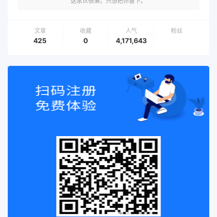
这家伙很懒，只想把你留下。
文章
收藏
人气
粉丝
425
0
4,171,643