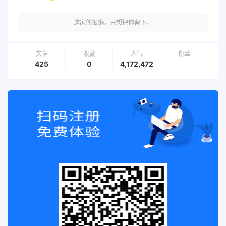
这家伙很懒，只想把你留下。
文章
收藏
人气
粉丝
425
0
4,172,472