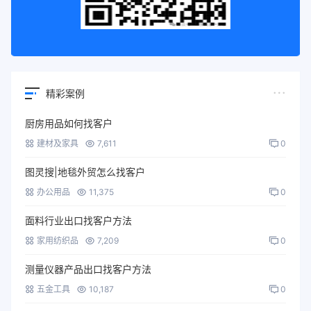
精彩案例
厨房用品如何找客户
建材及家具
7,611
0
图灵搜|地毯外贸怎么找客户
办公用品
11,375
0
面料行业出口找客户方法
家用纺织品
7,209
0
测量仪器产品出口找客户方法
五金工具
10,187
0