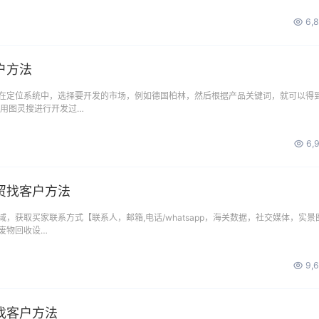
6,
户方法
在定位系统中，选择要开发的市场，例如德国柏林，然后根据产品关键词，就可以得
使用图灵搜进行开发过…
6,
贸找客户方法
，获取买家联系方式【联系人，邮箱,电话/whatsapp，海关数据，社交媒体，实景
废物回收设…
9,
找客户方法