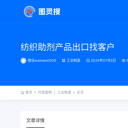
纺织助剂产品出口找客户
微信waimao0009
工业制造
2024年07月2日
首页
开发案例
工业制造
正文
文章详情