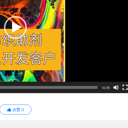
01:05
点赞
0