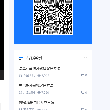
精彩案例
法兰产品做外贸找客户方法
五金工具
9,568
0
充电桩外贸找客户方法
开发案例
7,290
0
PE薄膜出口找客户方法
五金工具
8,640
0