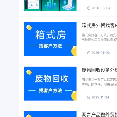
2026-03-04
箱式房外贸找客
箱式房找客户方法，首先
当地箱式房采购商信息 
2026-01-06
废物回收设备外
图灵搜是一款可以指定区域
查看】的软件，用来获取
2025-11-24
沥青产品做外贸