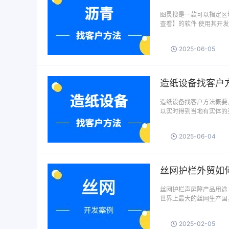
图灵搜是一款可以指定区域
查看】的软件 使用其开
2025-06-05
造纸设备找客户
造纸设备找客户方法概要
以实时得到当地有实体的
2025-06-04
丝网护栏外贸如
丝网护栏声屏障产品用途
世界上最大的丝网生产国
2025-02-05