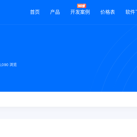
首页
产品
开发案例
价格表
软件
8,090 浏览