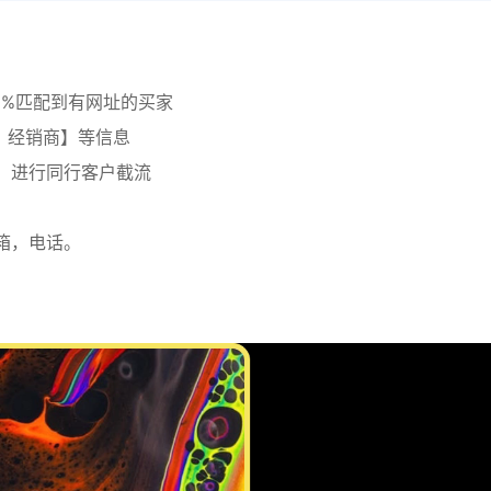
0%匹配到有网址的买家
厂，经销商】等信息
，进行同行客户截流
箱，电话。