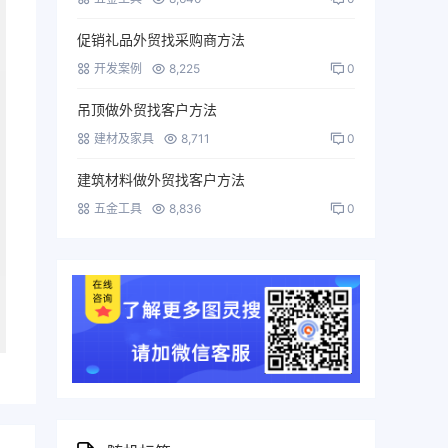
促销礼品外贸找采购商方法
开发案例
8,225
0
吊顶做外贸找客户方法
建材及家具
8,711
0
建筑材料做外贸找客户方法
五金工具
8,836
0