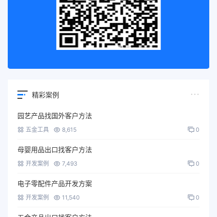
精彩案例
园艺产品找国外客户方法
五金工具
8,615
0
母婴用品出口找客户方法
开发案例
7,493
0
电子零配件产品开发方案
开发案例
11,540
0