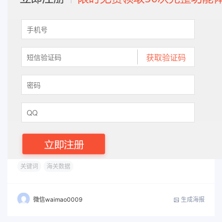
关键词
海关数据
生成海报
微信waimao0009