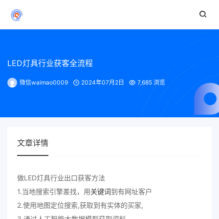
LED灯具行业获客全流程
微信waimao0009
2024年07月2日
7,685 浏览
文章详情
做LED灯具行业出口获客方法
1.当地搜索引擎差找，用
关键词
到有网址客户
2.使用地图定位搜索,获取到有实体的买家,
3.通过人工智能大数据模型获取资料