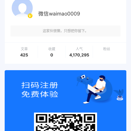
微信waimao0009
这家伙很懒，只想把你留下。
文章
收藏
人气
粉丝
425
0
4,170,295