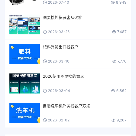
2026-07-10
8,949
图灵搜外贸获客从0到1
2026-03-25
7,487
肥料外贸出口找客户
2026-03-10
7,776
2026使用图灵搜的意义
2026-03-04
6,862
自助洗车机外贸找客户方法
2026-02-02
9,267