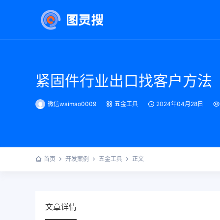
紧固件行业出口找客户方法
微信waimao0009
五金工具
2024年04月28日
首页
开发案例
五金工具
正文
文章详情