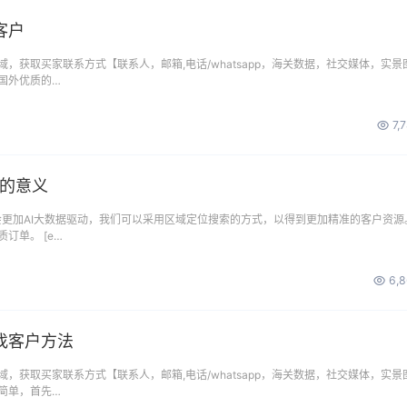
客户
，获取买家联系方式【联系人，邮箱,电话/whatsapp，海关数据，社交媒体，实景
国外优质的…
7,
搜的意义
是会更加AI大数据驱动，我们可以采用区域定位搜索的方式，以得到更加精准的客户资源
订单。 [e…
6,
找客户方法
，获取买家联系方式【联系人，邮箱,电话/whatsapp，海关数据，社交媒体，实景
简单，首先…