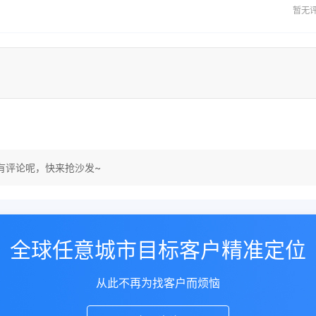
暂无
有评论呢，快来抢沙发~
全球任意城市目标客户精准定位
从此不再为找客户而烦恼