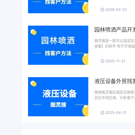
2026-02-02
园林喷洒产品开
图灵搜是一款可以指定区域
查看】的软件 用于开发
2025-11-21
液压设备外贸找
使用图灵搜区域定位搜索
定位市场区域，分析客户
2025-04-21