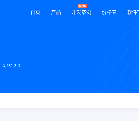
首页
产品
开发案例
价格表
软件
10,982 浏览