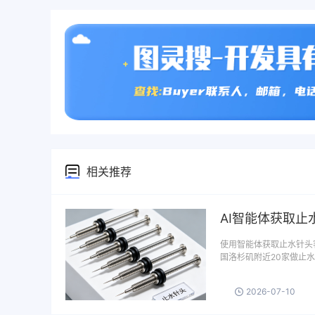
相关推荐
AI智能体获取止
使用智能体获取止水针头
国洛杉矶附近20家做止水
2026-07-10