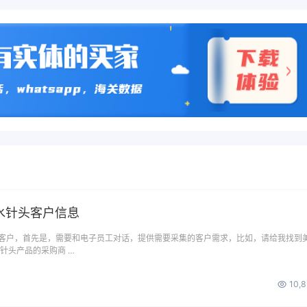
水针头客户信息
客户，首先是，需要和电子员工对话，提供需要采集的客户需求，比如，请给我找到
针头产品的采购商 …
10,