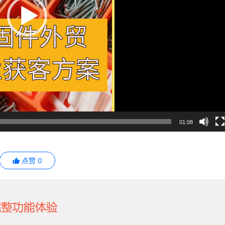
01:08
点赞
0