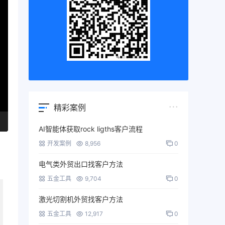
精彩案例
AI智能体获取rock ligths客户流程
开发案例
8,956
0
电气类外贸出口找客户方法
五金工具
9,704
0
激光切割机外贸找客户方法
五金工具
12,917
0