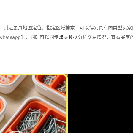
，则是更具地图定位，指定区域搜索，可以得到具有同类型买家
atsapp】，同时可以同步
海关数据
分析交易情况，查看买家