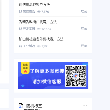
清洁用品找客户方法
家庭用品
7,670
0
香精香料出口找客户方法
开发案例
12,673
0
矿山机械设备外贸找客户方法
工业制造
7,183
0
随机标签