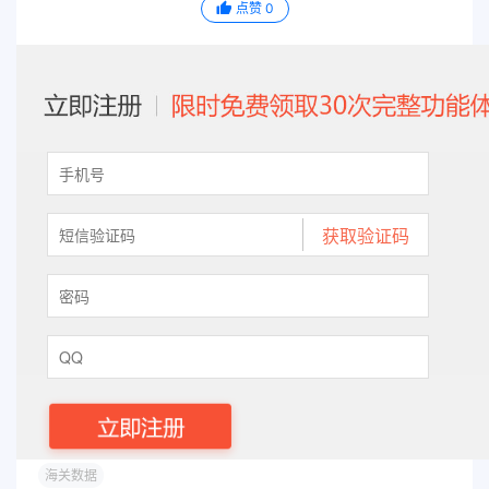
点赞
0
海关数据