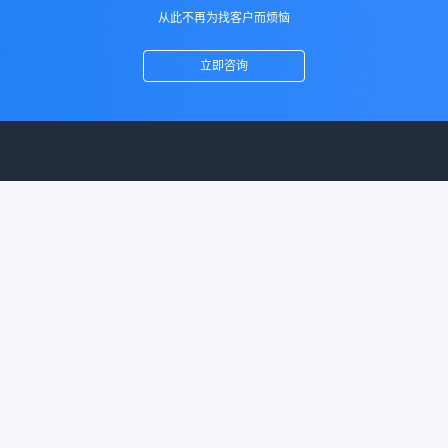
从此不再为找客户而烦恼
立即咨询