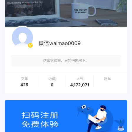
微信waimao0009
这家伙很懒，只想把你留下。
文章
收藏
人气
粉丝
425
0
4,172,071