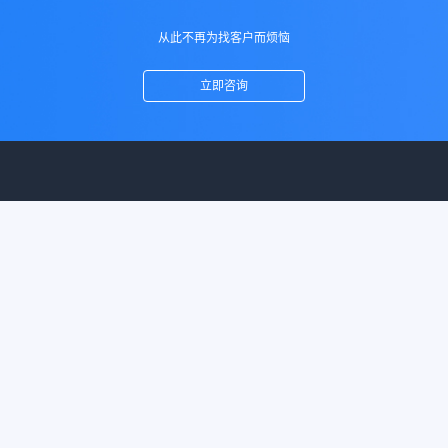
从此不再为找客户而烦恼
立即咨询