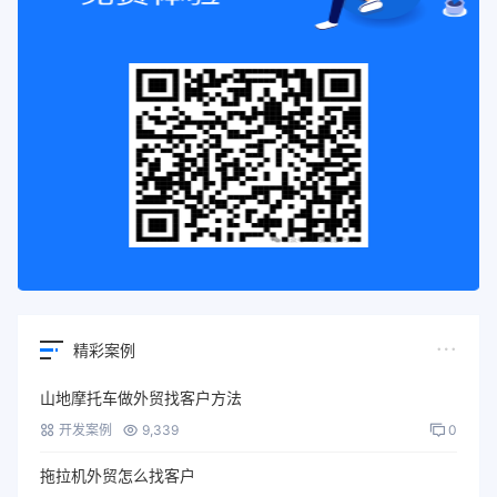
精彩案例
山地摩托车做外贸找客户方法
开发案例
9,339
0
拖拉机外贸怎么找客户