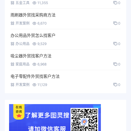
五金工具
11,355
0
雨刷器外贸找采购商方法
开发案例
6,670
0
办公用品外贸怎么找客户
办公用品
9,529
0
吸尘器外贸找客户方法
家庭用品
6,968
0
电子零配件外贸找客户方法
开发案例
11,129
0