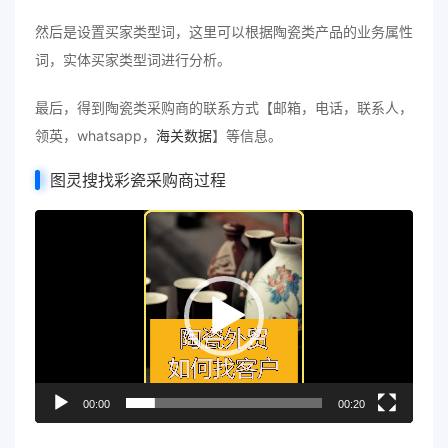
然后是设置买家类型词，这里可以根据陶瓷类产品的业务属性
词，实体买家类型词进行分析。
最后，得到陶瓷类采购商的联系方式【邮箱，电话，联系人，
领英，whatsapp，
海关数据
】等信息。
图灵搜找彩瓷采购商过程
视
频
播
放
器
00:00
00:20