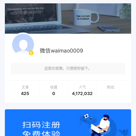
微信waimao0009
这家伙很懒，只想把你留下。
文章
收藏
人气
粉丝
425
0
4,172,032