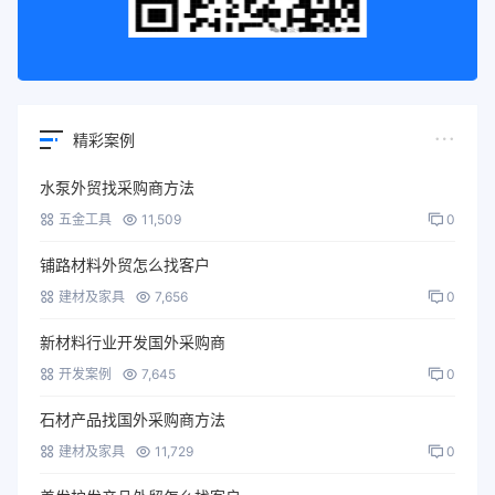
精彩案例
水泵外贸找采购商方法
五金工具
11,509
0
铺路材料外贸怎么找客户
建材及家具
7,656
0
新材料行业开发国外采购商
开发案例
7,645
0
石材产品找国外采购商方法
建材及家具
11,729
0