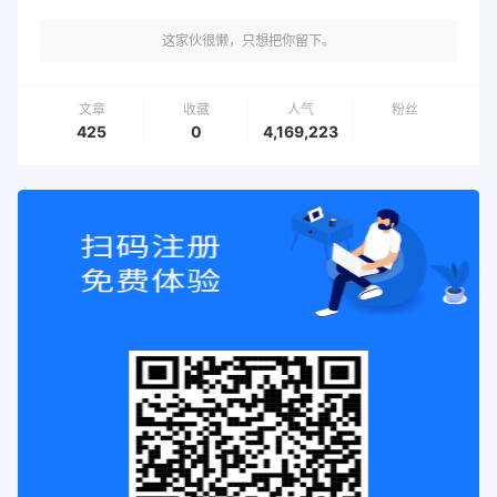
这家伙很懒，只想把你留下。
文章
收藏
人气
粉丝
425
0
4,169,223