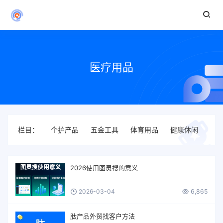
医疗用品
栏目：
个护产品
五金工具
体育用品
健康休闲
农
2026使用图灵搜的意义
2026-03-04
6,865
肽产品外贸找客户方法