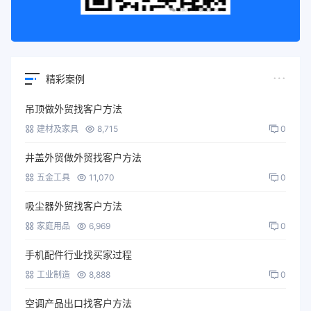
精彩案例
吊顶做外贸找客户方法
建材及家具
8,715
0
井盖外贸做外贸找客户方法
五金工具
11,070
0
吸尘器外贸找客户方法
家庭用品
6,969
0
手机配件行业找买家过程
工业制造
8,888
0
空调产品出口找客户方法