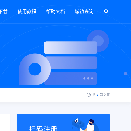
下载
使用教程
帮助文档
城镇查询
共
7
篇文章