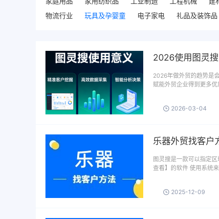
家庭用品
家用纺织品
工业制造
工程机械
建
物流行业
玩具及孕婴童
电子家电
礼品及装饰品
2026使用图灵
2026年做外贸的趋势
赋能外贸企业得到更多优质
2026-03-04
乐器外贸找客户
图灵搜是一款可以指定区域
查看】的软件 使用系统
2025-12-09