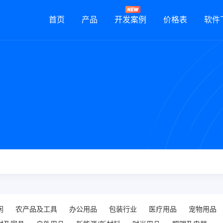
首页
产品
开发案例
价格表
软件
闲
农产品及工具
办公用品
包装行业
医疗用品
宠物用品