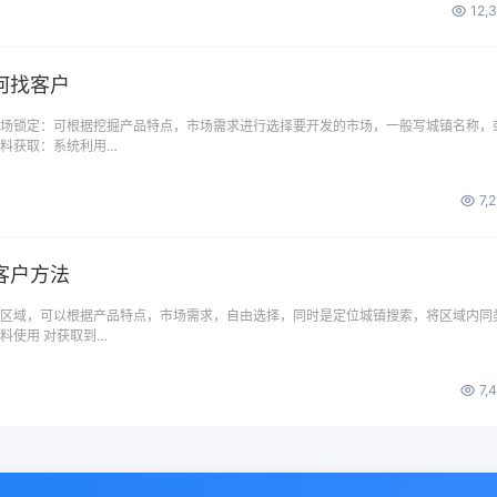
12,
何找客户
市场锁定：可根据挖掘产品特点，市场需求进行选择要开发的市场，一般写城镇名称，
资料获取：系统利用…
7,
客户方法
场区域，可以根据产品特点，市场需求，自由选择，同时是定位城镇搜索，将区域内同
料使用 对获取到…
7,