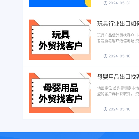
2024-05-31
玩具行业出口如
玩具产品做外贸找客户 
者是新老客户通信地址 
2024-05-10
母婴用品出口找
地图定位 首先是锁定市
型的客户群体获取到。 资
2024-05-10