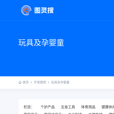
玩具及孕婴童
首页
开发案例
玩具及孕婴童
栏目：
个护产品
五金工具
体育用品
健康休