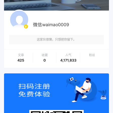
微信waimao0009
这家伙很懒，只想把你留下。
文章
收藏
人气
粉丝
425
0
4,171,833