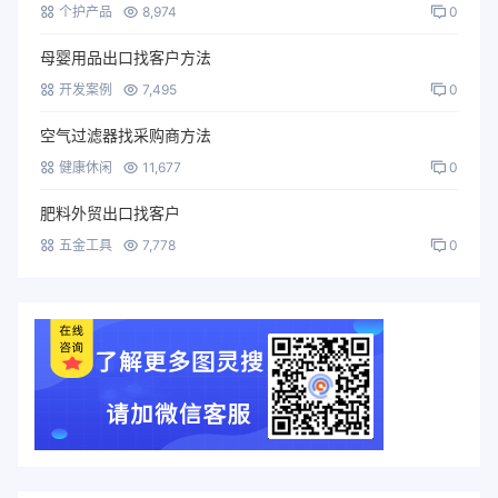
个护产品
8,974
0
母婴用品出口找客户方法
开发案例
7,495
0
空气过滤器找采购商方法
健康休闲
11,677
0
肥料外贸出口找客户
五金工具
7,778
0