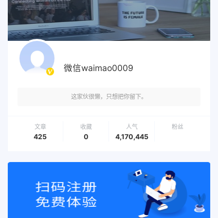
微信waimao0009
这家伙很懒，只想把你留下。
文章
收藏
人气
粉丝
425
0
4,170,445