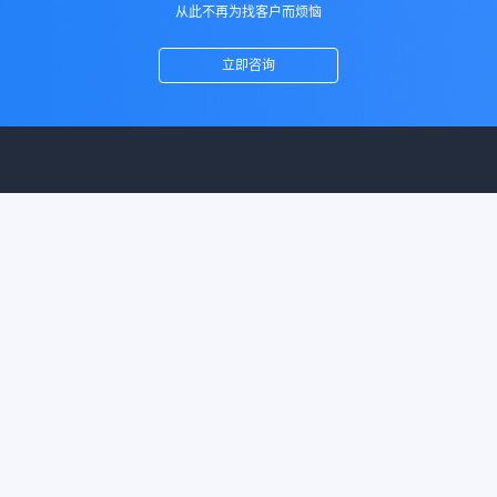
从此不再为找客户而烦恼
立即咨询