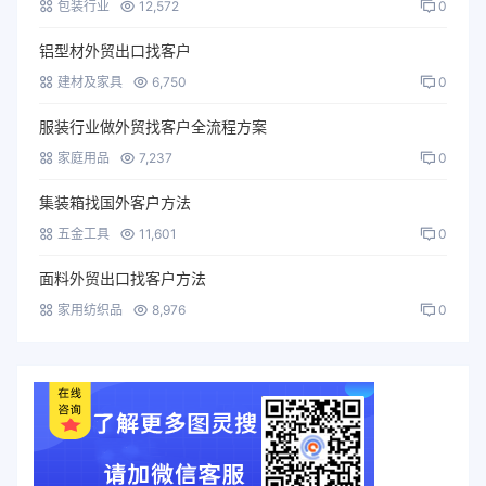
包装行业
12,572
0
铝型材外贸出口找客户
建材及家具
6,750
0
服装行业做外贸找客户全流程方案
家庭用品
7,237
0
集装箱找国外客户方法
五金工具
11,601
0
面料外贸出口找客户方法
家用纺织品
8,976
0