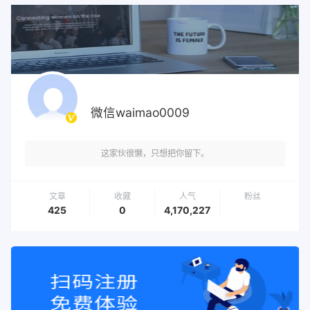
微信waimao0009
这家伙很懒，只想把你留下。
文章
收藏
人气
粉丝
425
0
4,170,227