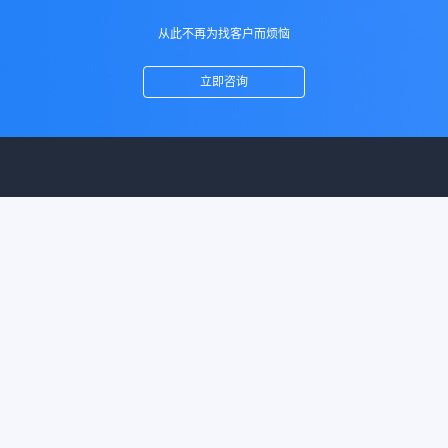
从此不再为找客户而烦恼
立即咨询