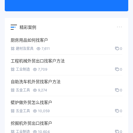
精彩案例
厨房用品如何找客户
建材及家具
7,611
0
工程机械外贸出口找客户方法
工业制造
7,709
0
自助洗车机外贸找客户方法
五金工具
9,274
0
壁炉做外贸怎么找客户
五金工具
10,059
0
挖掘机外贸出口找客户
工业制造
10,604
0