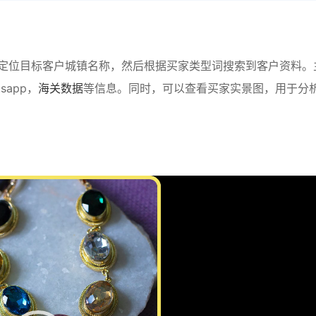
定位目标客户城镇名称，然后根据买家类型词搜索到客户资料。
app，
海关数据
等信息。同时，可以查看买家实景图，用于分