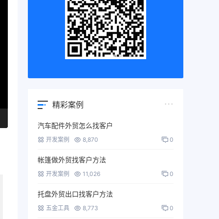
精彩案例
汽车配件外贸怎么找客户
开发案例
8,870
0
帐篷做外贸找客户方法
开发案例
11,026
0
托盘外贸出口找客户方法
五金工具
8,773
0