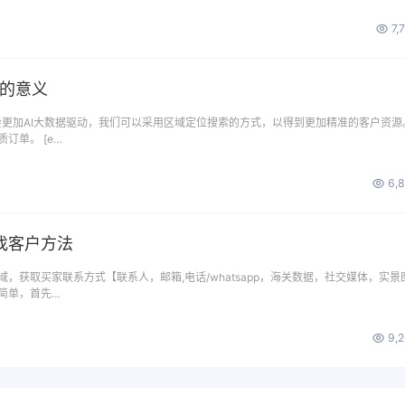
7,
搜的意义
是会更加AI大数据驱动，我们可以采用区域定位搜索的方式，以得到更加精准的客户资源
订单。 [e…
6,
找客户方法
，获取买家联系方式【联系人，邮箱,电话/whatsapp，海关数据，社交媒体，实景
简单，首先…
9,