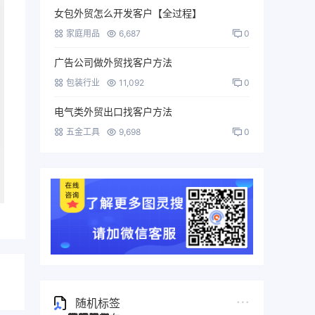
女包外贸怎么开发客户【全过程】
家庭用品
6,687
0
广告公司做外贸找客户方法
包装行业
11,092
0
电气类外贸出口找客户方法
五金工具
9,698
0
随机标签