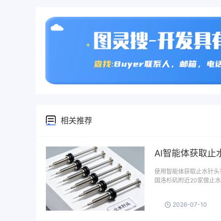
相关推荐
AI智能体获取止
使用智能体获取止水针头
国洛杉矶附近20家做止水
2026-07-10