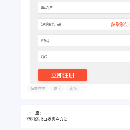
海关数据
珠宝
饰品
上一篇：
塑料袋出口找客户方法