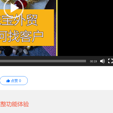
00:19
点赞
0