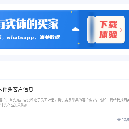
水针头客户信息
客户，首先是，需要和电子员工对话，提供需要采集的客户需求，比如，请给我找到
针头产品的采购商 …
10,