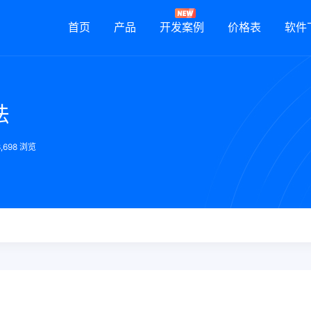
首页
产品
开发案例
价格表
软件
法
8,698 浏览