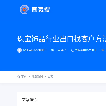
珠宝饰品行业出口找客户方
微信waimao0009
开发案例
2024年05月1日
首页
开发案例
正文
文章详情