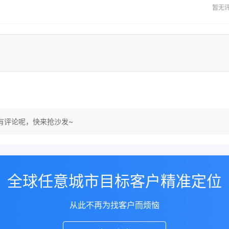
暂无
有评论呢，快来抢沙发~
全球任意城市目标客户精准定位
从此不再为找客户而烦恼