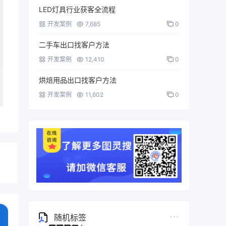
LED灯具行业获客全流程
开发案例
7,685
0
二手车出口找客户方法
开发案例
12,410
0
烘焙用品出口找客户方法
开发案例
11,602
0
随机标签