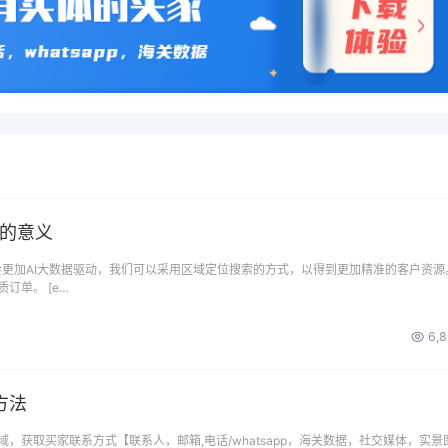
搜的意义
是会更加AI大数据驱动，我们可以采用区域定位搜索的方式，以得到更加精准的客户资源
订单。 [e…
6,
方法
，获取买家联系方式【联系人，邮箱,电话/whatsapp，海关数据，社交媒体，实景