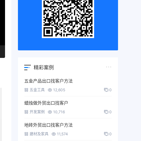
精彩案例
五金产品出口找客户方法
五金工具
12,605
0
蜡烛做外贸出口找客户
开发案例
10,716
0
地砖外贸出口找客户方法
建材及家具
11,574
0