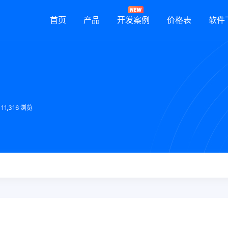
首页
产品
开发案例
价格表
软件
11,316 浏览