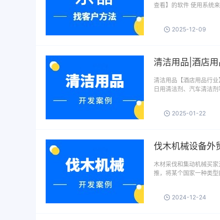
查看】的软件 使用系统
2025-12-09
清洁用品|酒店
清洁用品【酒店用品行业
日用清洁剂、汽车清洁剂
2025-01-22
伐木机械设备外
木材采伐和集动机械买家
推，将某个国家一种类型
2024-12-24