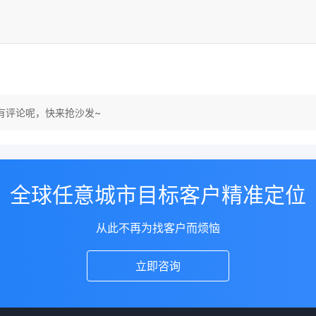
有评论呢，快来抢沙发~
全球任意城市目标客户精准定位
从此不再为找客户而烦恼
立即咨询