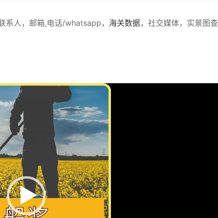
，邮箱,电话/whatsapp，
海关数据
，社交媒体，实景图查