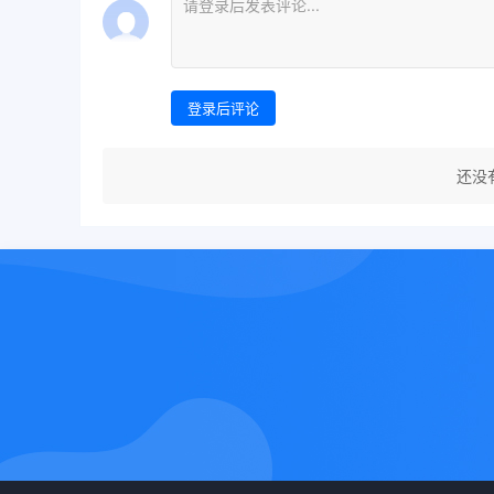
登录后评论
还没