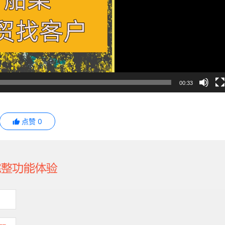
00:33
点赞
0